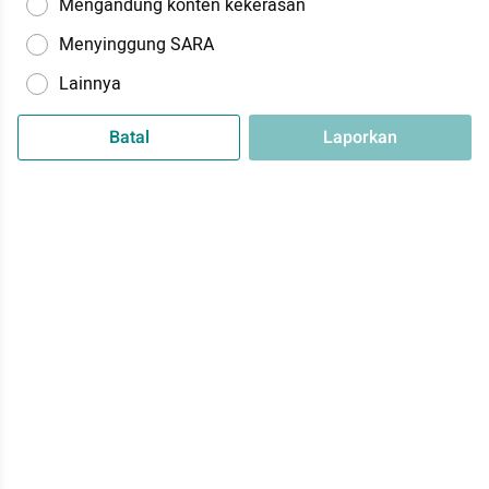
Mengandung konten kekerasan
Menyinggung SARA
Lainnya
Batal
Laporkan