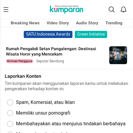
Breaking News
Video Story
Audio Story
Trending
SATU Indonesia Awards
Green Initiative
Rumah Pengabdi Setan Pangalengan: Destinasi
Wisata Horor yang Mencekam
Seputar Bandung
Kiriman Pengguna
Laporkan Konten
Tim kumparan akan menggunakan laporan kamu untuk melakukan
pengecekan terhadap konten ini.
Spam, Komersial, atau Iklan
Memiliki unsur pornografi
Membahayakan atau menjurus tindakan berbahaya