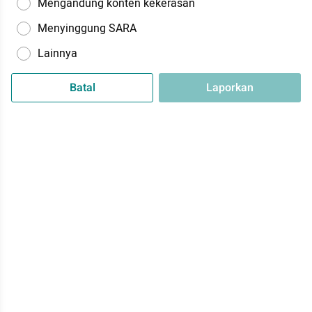
Mengandung konten kekerasan
Menyinggung SARA
Lainnya
Batal
Laporkan