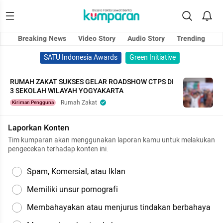
Breaking News
Video Story
Audio Story
Trending
SATU Indonesia Awards
Green Initiative
RUMAH ZAKAT SUKSES GELAR ROADSHOW CTPS DI
3 SEKOLAH WILAYAH YOGYAKARTA
Rumah Zakat
Kiriman Pengguna
Laporkan Konten
Tim kumparan akan menggunakan laporan kamu untuk melakukan
pengecekan terhadap konten ini.
Spam, Komersial, atau Iklan
Memiliki unsur pornografi
Membahayakan atau menjurus tindakan berbahaya