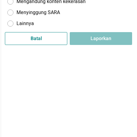
Mengandung konten kekerasan
Menyinggung SARA
Lainnya
Batal
Laporkan