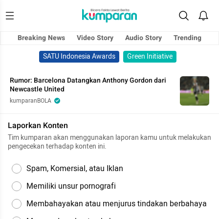
Breaking News
Video Story
Audio Story
Trending
SATU Indonesia Awards
Green Initiative
Rumor: Barcelona Datangkan Anthony Gordon dari
Newcastle United
kumparanBOLA
Laporkan Konten
Tim kumparan akan menggunakan laporan kamu untuk melakukan
pengecekan terhadap konten ini.
Spam, Komersial, atau Iklan
Memiliki unsur pornografi
Membahayakan atau menjurus tindakan berbahaya