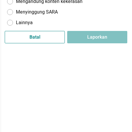
Mengandung konten kekerasan
Menyinggung SARA
Lainnya
Batal
Laporkan