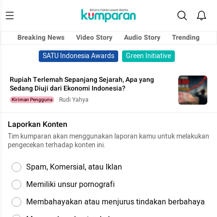
Breaking News
Video Story
Audio Story
Trending
SATU Indonesia Awards
Green Initiative
Rupiah Terlemah Sepanjang Sejarah, Apa yang
Sedang Diuji dari Ekonomi Indonesia?
Rudi Yahya
Kiriman Pengguna
Laporkan Konten
Tim kumparan akan menggunakan laporan kamu untuk melakukan
pengecekan terhadap konten ini.
Spam, Komersial, atau Iklan
Memiliki unsur pornografi
Membahayakan atau menjurus tindakan berbahaya