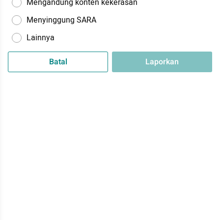
Mengandung konten kekerasan
Menyinggung SARA
Lainnya
Batal
Laporkan