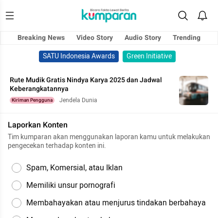
Breaking News
Video Story
Audio Story
Trending
SATU Indonesia Awards
Green Initiative
Rute Mudik Gratis Nindya Karya 2025 dan Jadwal
Keberangkatannya
Jendela Dunia
Kiriman Pengguna
Laporkan Konten
Tim kumparan akan menggunakan laporan kamu untuk melakukan
pengecekan terhadap konten ini.
Spam, Komersial, atau Iklan
Memiliki unsur pornografi
Membahayakan atau menjurus tindakan berbahaya