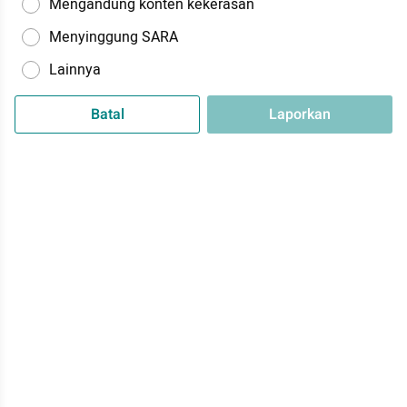
Mengandung konten kekerasan
Menyinggung SARA
Lainnya
Batal
Laporkan