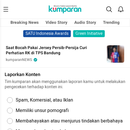
Breaking News
Video Story
Audio Story
Trending
SATU Indonesia Awards
Green Initiative
Saat Bocah Pakai Jersey Persib-Persija Curi
Perhatian RK di TPS Bandung
kumparanNEWS
Laporkan Konten
Tim kumparan akan menggunakan laporan kamu untuk melakukan
pengecekan terhadap konten ini.
Spam, Komersial, atau Iklan
Memiliki unsur pornografi
Membahayakan atau menjurus tindakan berbahaya