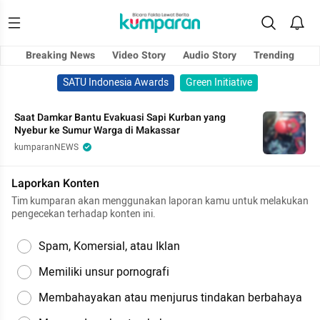
Breaking News
Video Story
Audio Story
Trending
SATU Indonesia Awards
Green Initiative
Saat Damkar Bantu Evakuasi Sapi Kurban yang
Nyebur ke Sumur Warga di Makassar
kumparanNEWS
Laporkan Konten
Tim kumparan akan menggunakan laporan kamu untuk melakukan
pengecekan terhadap konten ini.
Spam, Komersial, atau Iklan
Memiliki unsur pornografi
Membahayakan atau menjurus tindakan berbahaya