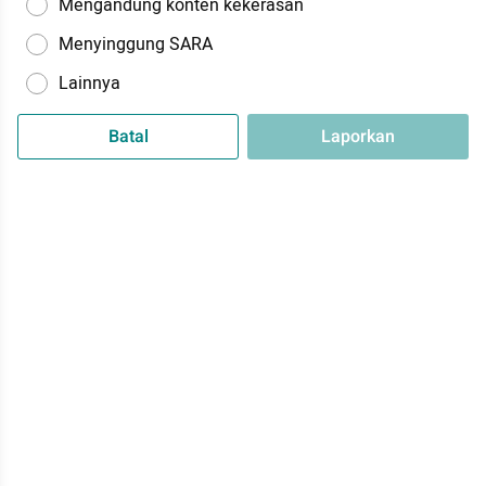
Mengandung konten kekerasan
Menyinggung SARA
Lainnya
Batal
Laporkan