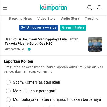
Breaking News
Video Story
Audio Story
Trending
SATU Indonesia Awards
Green Initiative
Saat Polisi Umumkan Meninggalnya Lula Lahfah:
Tak Ada Pidana-Soroti Gas N20
kumparanNEWS
Laporkan Konten
Tim kumparan akan menggunakan laporan kamu untuk melakukan
pengecekan terhadap konten ini.
Spam, Komersial, atau Iklan
Memiliki unsur pornografi
Membahayakan atau menjurus tindakan berbahaya