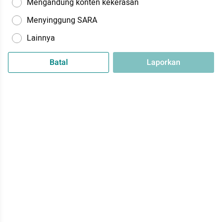
Mengandung konten kekerasan
Menyinggung SARA
Lainnya
Batal
Laporkan