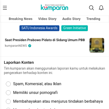
Breaking News
Video Story
Audio Story
Trending
SATU Indonesia Awards
Green Initiative
Saat Presiden Prabowo Pidato di Sidang Umum PBB
kumparanNEWS
Laporkan Konten
Tim kumparan akan menggunakan laporan kamu untuk melakukan
pengecekan terhadap konten ini.
Spam, Komersial, atau Iklan
Memiliki unsur pornografi
Membahayakan atau menjurus tindakan berbahaya