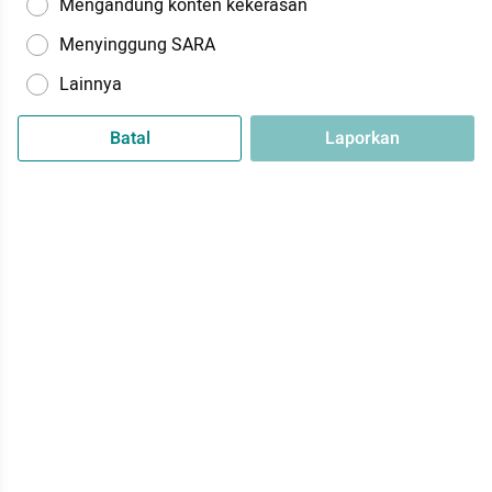
Mengandung konten kekerasan
Menyinggung SARA
Lainnya
Batal
Laporkan