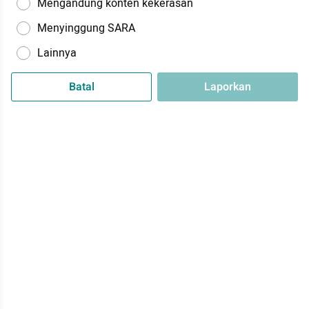
Mengandung konten kekerasan
Menyinggung SARA
Lainnya
Batal
Laporkan