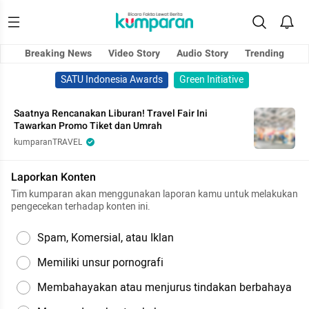
Breaking News
Video Story
Audio Story
Trending
SATU Indonesia Awards
Green Initiative
Saatnya Rencanakan Liburan! Travel Fair Ini
Tawarkan Promo Tiket dan Umrah
kumparanTRAVEL
Laporkan Konten
Tim kumparan akan menggunakan laporan kamu untuk melakukan
pengecekan terhadap konten ini.
Spam, Komersial, atau Iklan
Memiliki unsur pornografi
Membahayakan atau menjurus tindakan berbahaya