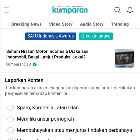
Breaking News
Video Story
Audio Story
Trending
SATU Indonesia Awards
Green Initiative
Saham Nissan Motor Indonesia Diakuisisi
Indomobil, Bakal Lanjut Produksi Lokal?
kumparanOTO
Laporkan Konten
Tim kumparan akan menggunakan laporan kamu untuk melakukan
pengecekan terhadap konten ini.
Spam, Komersial, atau Iklan
Memiliki unsur pornografi
Membahayakan atau menjurus tindakan berbahaya