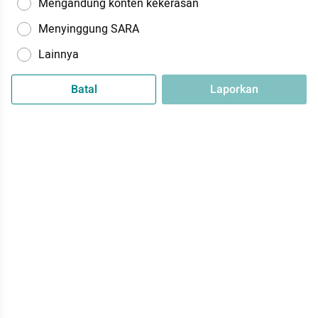
Mengandung konten kekerasan
Menyinggung SARA
Lainnya
Batal
Laporkan