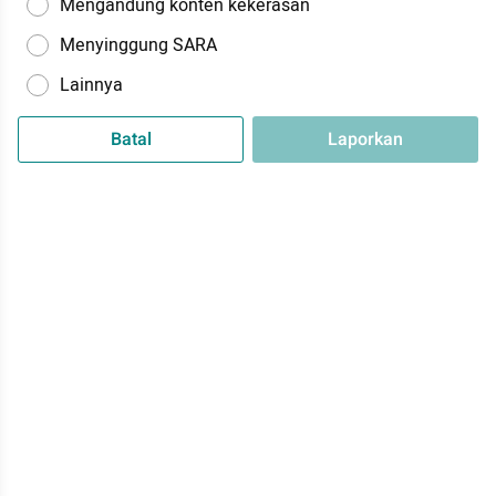
Mengandung konten kekerasan
Menyinggung SARA
Lainnya
Batal
Laporkan