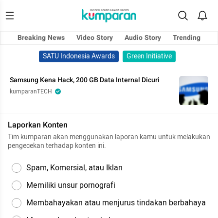
Breaking News
Video Story
Audio Story
Trending
SATU Indonesia Awards
Green Initiative
Samsung Kena Hack, 200 GB Data Internal Dicuri
kumparanTECH
Laporkan Konten
Tim kumparan akan menggunakan laporan kamu untuk melakukan
pengecekan terhadap konten ini.
Spam, Komersial, atau Iklan
Memiliki unsur pornografi
Membahayakan atau menjurus tindakan berbahaya