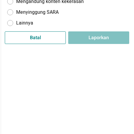
Mengandung konten kekerasan
Menyinggung SARA
Lainnya
Batal
Laporkan