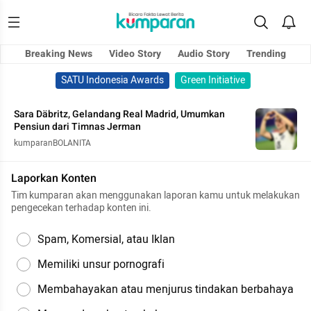
Breaking News
Video Story
Audio Story
Trending
SATU Indonesia Awards
Green Initiative
Sara Däbritz, Gelandang Real Madrid, Umumkan
Pensiun dari Timnas Jerman
kumparanBOLANITA
Laporkan Konten
Tim kumparan akan menggunakan laporan kamu untuk melakukan
pengecekan terhadap konten ini.
Spam, Komersial, atau Iklan
Memiliki unsur pornografi
Membahayakan atau menjurus tindakan berbahaya