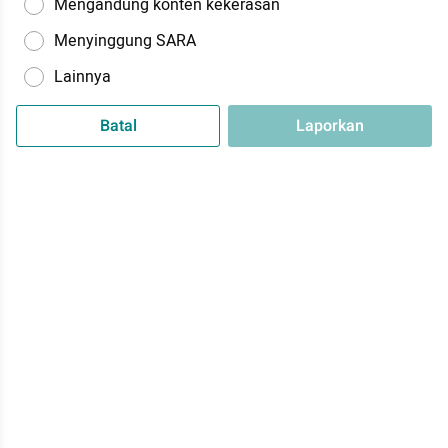
Mengandung konten kekerasan
Menyinggung SARA
Lainnya
Batal
Laporkan