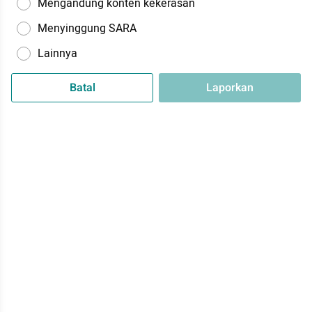
Mengandung konten kekerasan
Menyinggung SARA
Lainnya
Batal
Laporkan