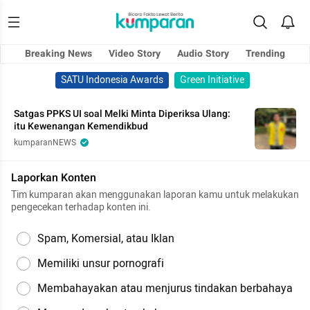
Breaking News
Video Story
Audio Story
Trending
SATU Indonesia Awards
Green Initiative
Satgas PPKS UI soal Melki Minta Diperiksa Ulang:
itu Kewenangan Kemendikbud
kumparanNEWS
Laporkan Konten
Tim kumparan akan menggunakan laporan kamu untuk melakukan
pengecekan terhadap konten ini.
Spam, Komersial, atau Iklan
Memiliki unsur pornografi
Membahayakan atau menjurus tindakan berbahaya