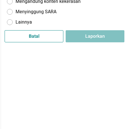
Mengandung konten kekerasan
Menyinggung SARA
Lainnya
Batal
Laporkan