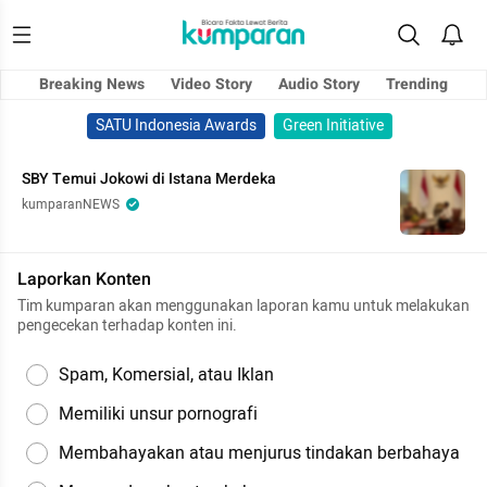
Breaking News
Video Story
Audio Story
Trending
SATU Indonesia Awards
Green Initiative
SBY Temui Jokowi di Istana Merdeka
kumparanNEWS
Laporkan Konten
Tim kumparan akan menggunakan laporan kamu untuk melakukan
pengecekan terhadap konten ini.
Spam, Komersial, atau Iklan
Memiliki unsur pornografi
Membahayakan atau menjurus tindakan berbahaya