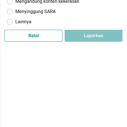
Mengandung konten kekerasan
Menyinggung SARA
Lainnya
Batal
Laporkan