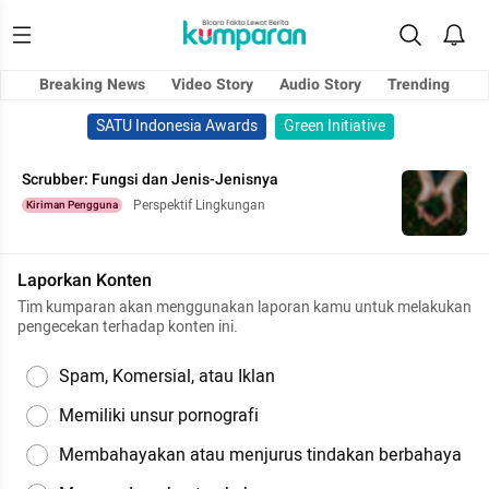
Breaking News
Video Story
Audio Story
Trending
SATU Indonesia Awards
Green Initiative
Scrubber: Fungsi dan Jenis-Jenisnya
Perspektif Lingkungan
Kiriman Pengguna
Laporkan Konten
Tim kumparan akan menggunakan laporan kamu untuk melakukan
pengecekan terhadap konten ini.
Spam, Komersial, atau Iklan
Memiliki unsur pornografi
Membahayakan atau menjurus tindakan berbahaya