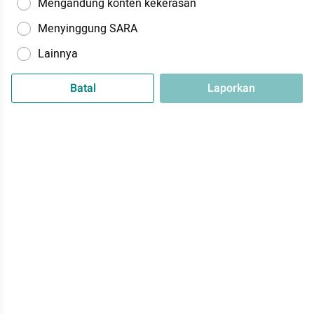
Mengandung konten kekerasan
Menyinggung SARA
Lainnya
Batal
Laporkan