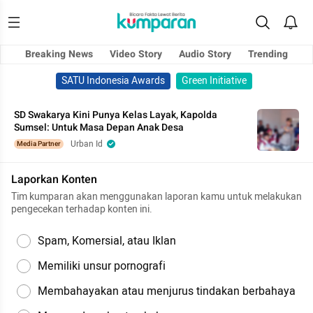
Breaking News
Video Story
Audio Story
Trending
SATU Indonesia Awards
Green Initiative
SD Swakarya Kini Punya Kelas Layak, Kapolda
Sumsel: Untuk Masa Depan Anak Desa
Urban Id
Media Partner
Laporkan Konten
Tim kumparan akan menggunakan laporan kamu untuk melakukan
pengecekan terhadap konten ini.
Spam, Komersial, atau Iklan
Memiliki unsur pornografi
Membahayakan atau menjurus tindakan berbahaya