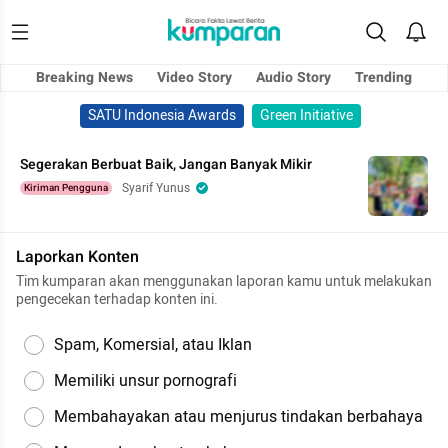
Breaking News
Video Story
Audio Story
Trending
SATU Indonesia Awards
Green Initiative
Segerakan Berbuat Baik, Jangan Banyak Mikir
Syarif Yunus
Kiriman Pengguna
Laporkan Konten
Tim kumparan akan menggunakan laporan kamu untuk melakukan
pengecekan terhadap konten ini.
Spam, Komersial, atau Iklan
Memiliki unsur pornografi
Membahayakan atau menjurus tindakan berbahaya