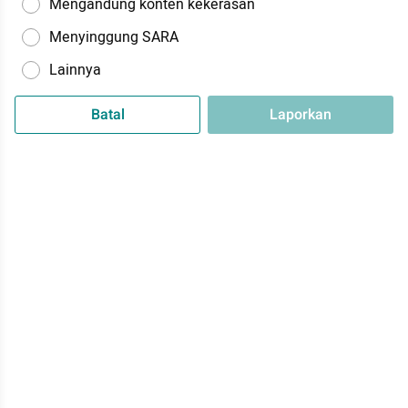
Mengandung konten kekerasan
Menyinggung SARA
Lainnya
Batal
Laporkan