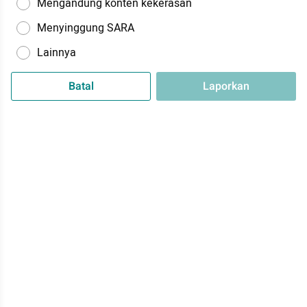
Mengandung konten kekerasan
Menyinggung SARA
Lainnya
Batal
Laporkan