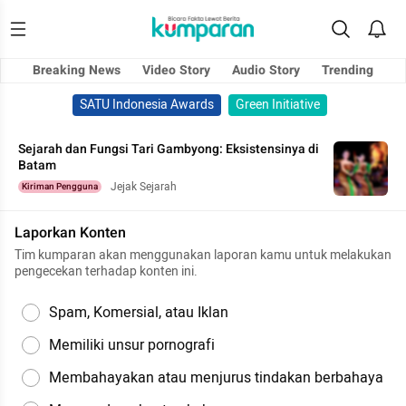
Breaking News
Video Story
Audio Story
Trending
SATU Indonesia Awards
Green Initiative
Sejarah dan Fungsi Tari Gambyong: Eksistensinya di
Batam
Jejak Sejarah
Kiriman Pengguna
Laporkan Konten
Tim kumparan akan menggunakan laporan kamu untuk melakukan
pengecekan terhadap konten ini.
Spam, Komersial, atau Iklan
Memiliki unsur pornografi
Membahayakan atau menjurus tindakan berbahaya