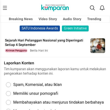
Breaking News
Video Story
Audio Story
Trending
SATU Indonesia Awards
Green Initiative
Sejarah Hari Pelanggan Nasional yang Diperingati
Setiap 4 September
Berita Hari Ini
Kiriman Pengguna
Laporkan Konten
Tim kumparan akan menggunakan laporan kamu untuk melakukan
pengecekan terhadap konten ini.
Spam, Komersial, atau Iklan
Memiliki unsur pornografi
Membahayakan atau menjurus tindakan berbahaya