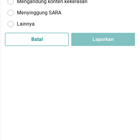
Mengandung konten kekerasan
Menyinggung SARA
Lainnya
Batal
Laporkan