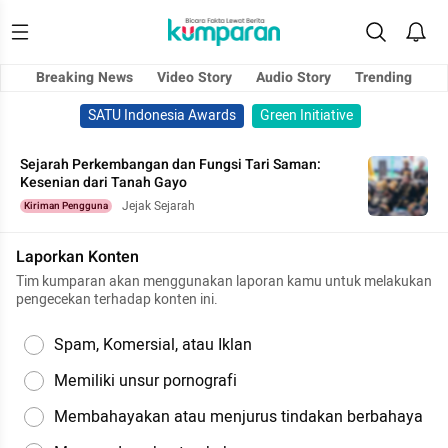
Breaking News
Video Story
Audio Story
Trending
SATU Indonesia Awards
Green Initiative
Sejarah Perkembangan dan Fungsi Tari Saman:
Kesenian dari Tanah Gayo
Jejak Sejarah
Kiriman Pengguna
Laporkan Konten
Tim kumparan akan menggunakan laporan kamu untuk melakukan
pengecekan terhadap konten ini.
Spam, Komersial, atau Iklan
Memiliki unsur pornografi
Membahayakan atau menjurus tindakan berbahaya