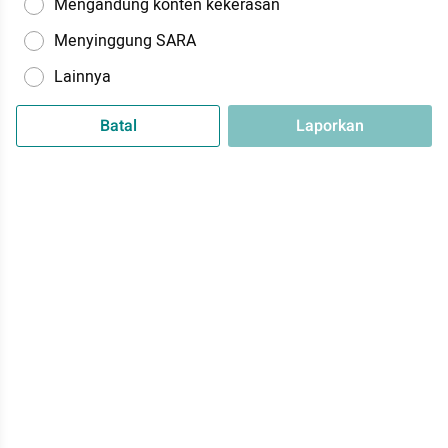
Mengandung konten kekerasan
Menyinggung SARA
Lainnya
Batal
Laporkan