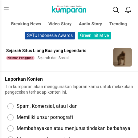
Breaking News
Video Story
Audio Story
Trending
SATU Indonesia Awards
Green Initiative
Sejarah Situs Liang Bua yang Legendaris
Sejarah dan Sosial
Kiriman Pengguna
Laporkan Konten
Tim kumparan akan menggunakan laporan kamu untuk melakukan
pengecekan terhadap konten ini.
Spam, Komersial, atau Iklan
Memiliki unsur pornografi
Membahayakan atau menjurus tindakan berbahaya