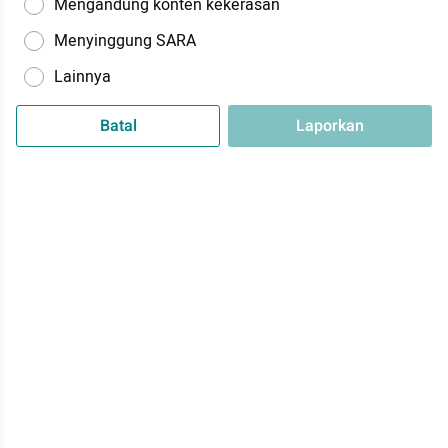
Mengandung konten kekerasan
Menyinggung SARA
Lainnya
Batal
Laporkan