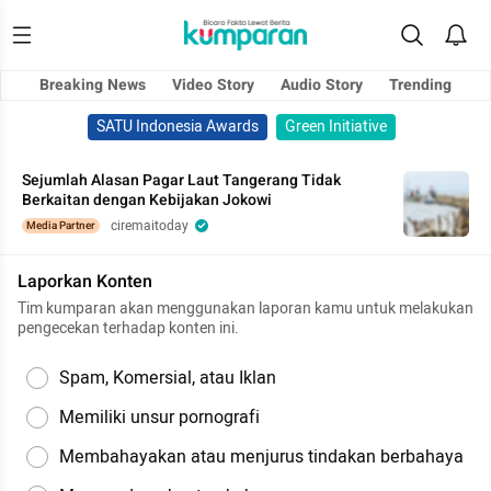
Breaking News
Video Story
Audio Story
Trending
SATU Indonesia Awards
Green Initiative
Sejumlah Alasan Pagar Laut Tangerang Tidak
Berkaitan dengan Kebijakan Jokowi
ciremaitoday
Media Partner
Laporkan Konten
Tim kumparan akan menggunakan laporan kamu untuk melakukan
pengecekan terhadap konten ini.
Spam, Komersial, atau Iklan
Memiliki unsur pornografi
Membahayakan atau menjurus tindakan berbahaya