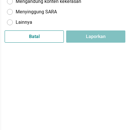
Mengandung konten kekerasan
Menyinggung SARA
Lainnya
Batal
Laporkan