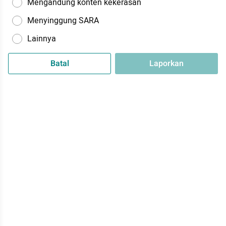
Mengandung konten kekerasan
Menyinggung SARA
Lainnya
Batal
Laporkan