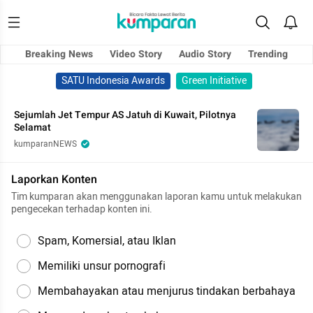
Breaking News
Video Story
Audio Story
Trending
SATU Indonesia Awards
Green Initiative
Sejumlah Jet Tempur AS Jatuh di Kuwait, Pilotnya
Selamat
kumparanNEWS
Laporkan Konten
Tim kumparan akan menggunakan laporan kamu untuk melakukan
pengecekan terhadap konten ini.
Spam, Komersial, atau Iklan
Memiliki unsur pornografi
Membahayakan atau menjurus tindakan berbahaya