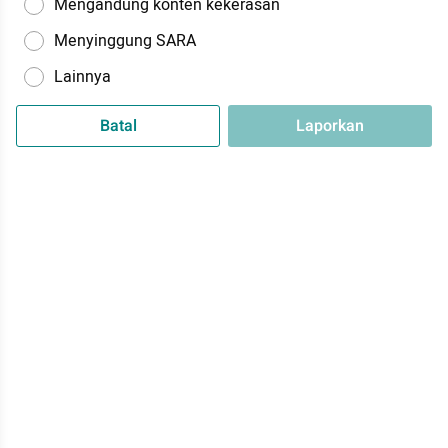
Mengandung konten kekerasan
Menyinggung SARA
Lainnya
Batal
Laporkan