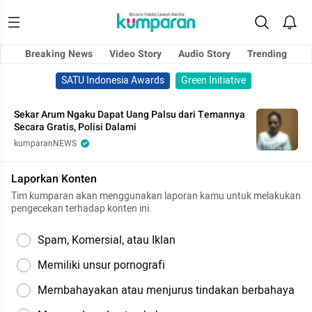
Breaking News
Video Story
Audio Story
Trending
SATU Indonesia Awards
Green Initiative
Sekar Arum Ngaku Dapat Uang Palsu dari Temannya
Secara Gratis, Polisi Dalami
kumparanNEWS
Laporkan Konten
Tim kumparan akan menggunakan laporan kamu untuk melakukan
pengecekan terhadap konten ini.
Spam, Komersial, atau Iklan
Memiliki unsur pornografi
Membahayakan atau menjurus tindakan berbahaya