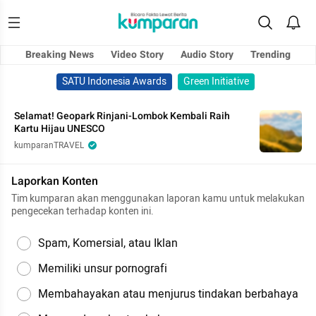
Breaking News
Video Story
Audio Story
Trending
SATU Indonesia Awards
Green Initiative
Selamat! Geopark Rinjani-Lombok Kembali Raih
Kartu Hijau UNESCO
kumparanTRAVEL
Laporkan Konten
Tim kumparan akan menggunakan laporan kamu untuk melakukan
pengecekan terhadap konten ini.
Spam, Komersial, atau Iklan
Memiliki unsur pornografi
Membahayakan atau menjurus tindakan berbahaya