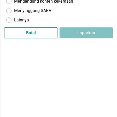
Mengandung konten kekerasan
Menyinggung SARA
Lainnya
Batal
Laporkan