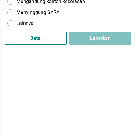
Mengandung konten kekerasan
Menyinggung SARA
Lainnya
Batal
Laporkan