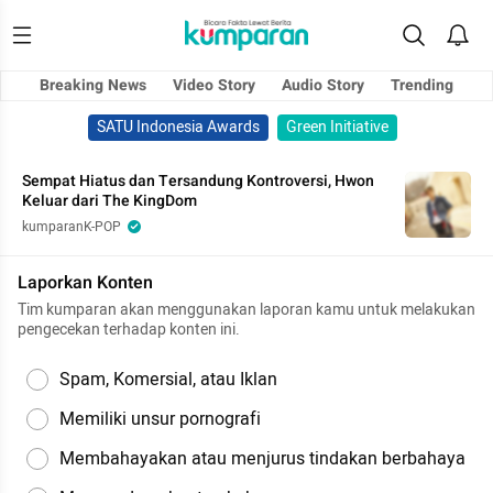
Breaking News
Video Story
Audio Story
Trending
SATU Indonesia Awards
Green Initiative
Sempat Hiatus dan Tersandung Kontroversi, Hwon
Keluar dari The KingDom
kumparanK-POP
Laporkan Konten
Tim kumparan akan menggunakan laporan kamu untuk melakukan
pengecekan terhadap konten ini.
Spam, Komersial, atau Iklan
Memiliki unsur pornografi
Membahayakan atau menjurus tindakan berbahaya