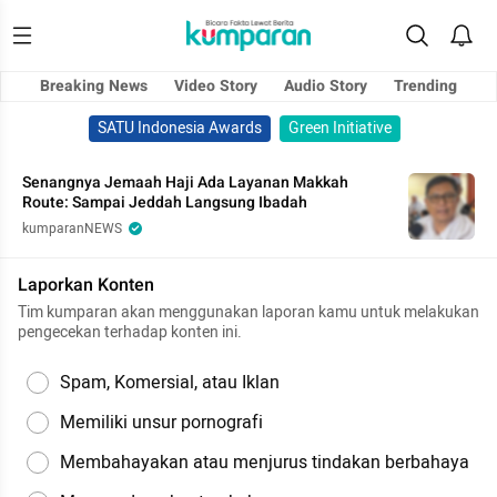
Breaking News
Video Story
Audio Story
Trending
SATU Indonesia Awards
Green Initiative
Senangnya Jemaah Haji Ada Layanan Makkah
Route: Sampai Jeddah Langsung Ibadah
kumparanNEWS
Laporkan Konten
Tim kumparan akan menggunakan laporan kamu untuk melakukan
pengecekan terhadap konten ini.
Spam, Komersial, atau Iklan
Memiliki unsur pornografi
Membahayakan atau menjurus tindakan berbahaya