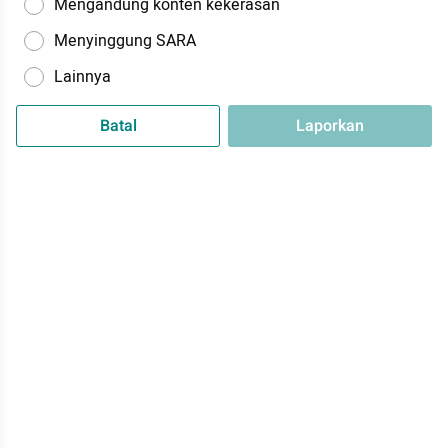
Mengandung konten kekerasan
Menyinggung SARA
Lainnya
Batal
Laporkan