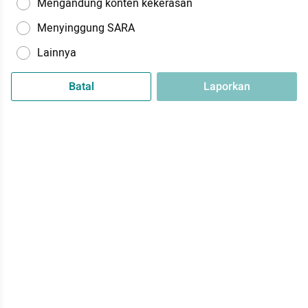
Mengandung konten kekerasan
Menyinggung SARA
Lainnya
Batal
Laporkan