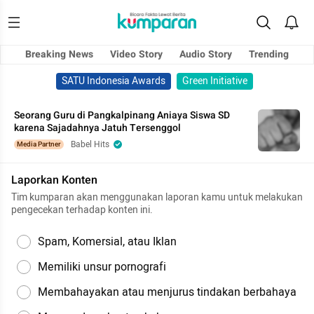
Breaking News
Video Story
Audio Story
Trending
SATU Indonesia Awards
Green Initiative
Seorang Guru di Pangkalpinang Aniaya Siswa SD
karena Sajadahnya Jatuh Tersenggol
Babel Hits
Media Partner
Laporkan Konten
Tim kumparan akan menggunakan laporan kamu untuk melakukan
pengecekan terhadap konten ini.
Spam, Komersial, atau Iklan
Memiliki unsur pornografi
Membahayakan atau menjurus tindakan berbahaya