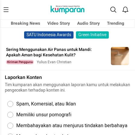
Breaking News
Video Story
Audio Story
Trending
SATU Indonesia Awards
Green Initiative
Sering Menggunakan Air Panas untuk Mandi:
Apakah Aman bagi Kesehatan Kulit?
Yulius Evan Christian
Kiriman Pengguna
Laporkan Konten
Tim kumparan akan menggunakan laporan kamu untuk melakukan
pengecekan terhadap konten ini.
Spam, Komersial, atau Iklan
Memiliki unsur pornografi
Membahayakan atau menjurus tindakan berbahaya