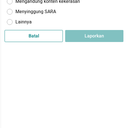
Mengandung konten kekerasan
Menyinggung SARA
Lainnya
Batal
Laporkan