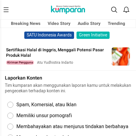
Breaking News
Video Story
Audio Story
Trending
SATU Indonesia Awards
Green Initiative
Sertifikasi Halal di Inggris, Menggali Potensi Pasar
Produk Halal
Atu Yudhistira Indarto
Kiriman Pengguna
Laporkan Konten
Tim kumparan akan menggunakan laporan kamu untuk melakukan
pengecekan terhadap konten ini.
Spam, Komersial, atau Iklan
Memiliki unsur pornografi
Membahayakan atau menjurus tindakan berbahaya