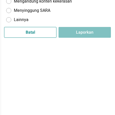
Mengandung konten kekerasan
Menyinggung SARA
Lainnya
Batal
Laporkan