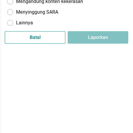
Mengandung konten kekerasan
Menyinggung SARA
Lainnya
Batal
Laporkan