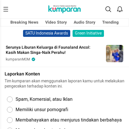
Breaking News
Video Story
Audio Story
Trending
SATU Indonesia Awards
Green Initiative
Serunya Liburan Keluarga di Faunaland Ancol:
Kasih Makan Singa-Naik Perahu!
kumparanMOM
Laporkan Konten
Tim kumparan akan menggunakan laporan kamu untuk melakukan
pengecekan terhadap konten ini.
Spam, Komersial, atau Iklan
Memiliki unsur pornografi
Membahayakan atau menjurus tindakan berbahaya