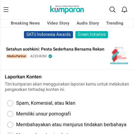
Breaking News
Video Story
Audio Story
Trending
SATU Indonesia Awards
Green Initiative
Setahun acehkini: Pesta Sederhana Bersama Rekan
ACEHKINI
Media Partner
Laporkan Konten
Tim kumparan akan menggunakan laporan kamu untuk melakukan
pengecekan terhadap konten ini.
Spam, Komersial, atau Iklan
Memiliki unsur pornografi
Membahayakan atau menjurus tindakan berbahaya