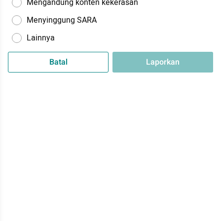
Mengandung konten kekerasan
Menyinggung SARA
Lainnya
Batal
Laporkan