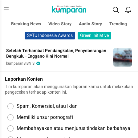
Breaking News
Video Story
Audio Story
Trending
SATU Indonesia Awards
Green Initiative
Setelah Terhambat Pendangkalan, Penyeberangan
Bengkulu–Enggano Kini Normal
kumparanBISNIS
Laporkan Konten
Tim kumparan akan menggunakan laporan kamu untuk melakukan
pengecekan terhadap konten ini.
Spam, Komersial, atau Iklan
Memiliki unsur pornografi
Membahayakan atau menjurus tindakan berbahaya