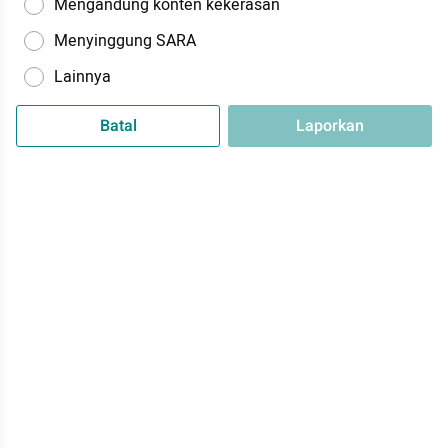
Mengandung konten kekerasan
Menyinggung SARA
Lainnya
Batal
Laporkan