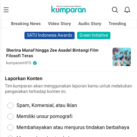
Breaking News
Video Story
Audio Story
Trending
SATU Indonesia Awards
Green Initiative
Sherina Munaf hingga Zee Asadel Bintangi Film
Filosofi Teras
kumparanHITS
Laporkan Konten
Tim kumparan akan menggunakan laporan kamu untuk melakukan
pengecekan terhadap konten ini.
Spam, Komersial, atau Iklan
Memiliki unsur pornografi
Membahayakan atau menjurus tindakan berbahaya