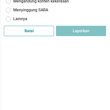
Mengandung konten kekerasan
Menyinggung SARA
Lainnya
Batal
Laporkan