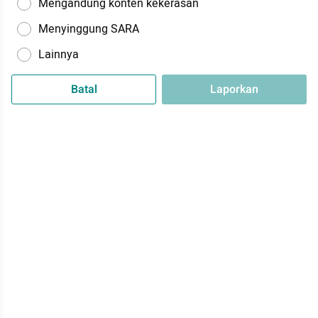
Mengandung konten kekerasan
Menyinggung SARA
Lainnya
Batal
Laporkan