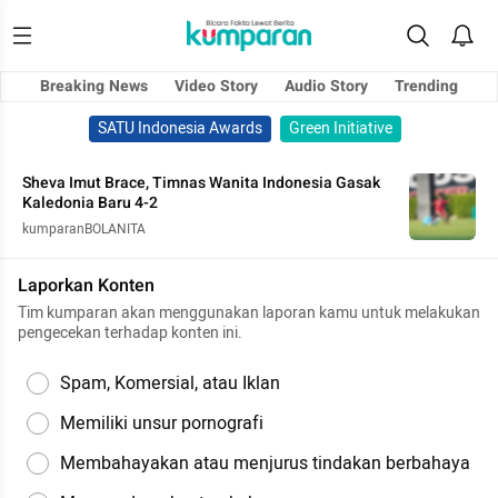
Breaking News
Video Story
Audio Story
Trending
SATU Indonesia Awards
Green Initiative
Sheva Imut Brace, Timnas Wanita Indonesia Gasak
Kaledonia Baru 4-2
kumparanBOLANITA
Laporkan Konten
Tim kumparan akan menggunakan laporan kamu untuk melakukan
pengecekan terhadap konten ini.
Spam, Komersial, atau Iklan
Memiliki unsur pornografi
Membahayakan atau menjurus tindakan berbahaya