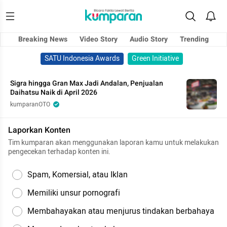
Breaking News
Video Story
Audio Story
Trending
SATU Indonesia Awards
Green Initiative
Sigra hingga Gran Max Jadi Andalan, Penjualan
Daihatsu Naik di April 2026
kumparanOTO
Laporkan Konten
Tim kumparan akan menggunakan laporan kamu untuk melakukan
pengecekan terhadap konten ini.
Spam, Komersial, atau Iklan
Memiliki unsur pornografi
Membahayakan atau menjurus tindakan berbahaya