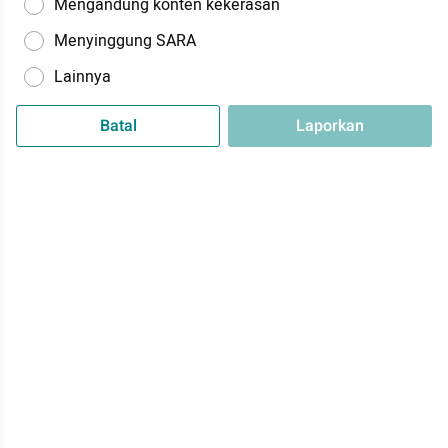
Mengandung konten kekerasan
Menyinggung SARA
Lainnya
Batal
Laporkan