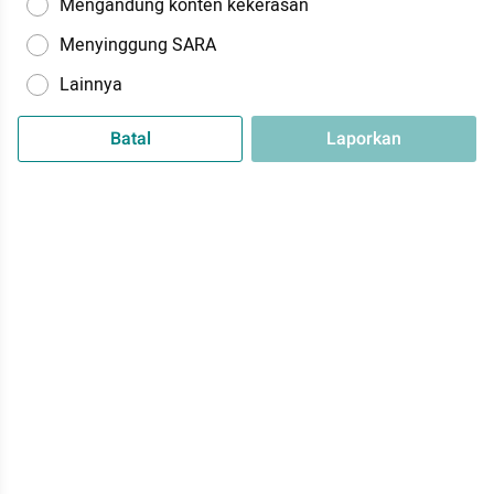
Mengandung konten kekerasan
Menyinggung SARA
Lainnya
Batal
Laporkan