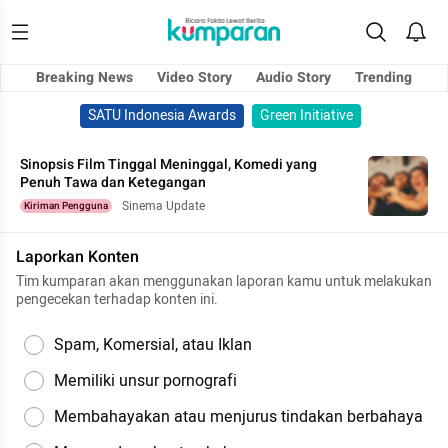
Breaking News
Video Story
Audio Story
Trending
SATU Indonesia Awards
Green Initiative
Sinopsis Film Tinggal Meninggal, Komedi yang
Penuh Tawa dan Ketegangan
Sinema Update
Kiriman Pengguna
Laporkan Konten
Tim kumparan akan menggunakan laporan kamu untuk melakukan
pengecekan terhadap konten ini.
Spam, Komersial, atau Iklan
Memiliki unsur pornografi
Membahayakan atau menjurus tindakan berbahaya