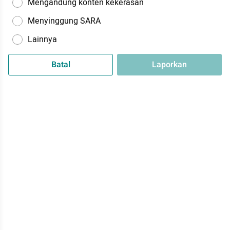
Mengandung konten kekerasan
Menyinggung SARA
Lainnya
Batal
Laporkan