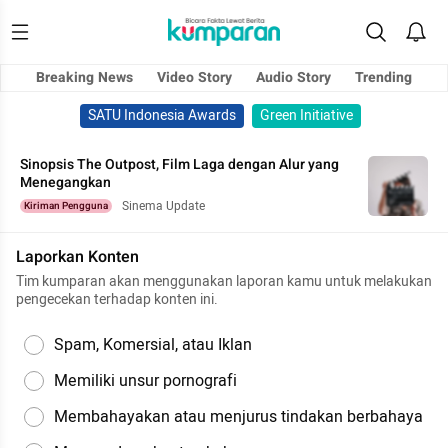
Breaking News
Video Story
Audio Story
Trending
SATU Indonesia Awards
Green Initiative
Sinopsis The Outpost, Film Laga dengan Alur yang
Menegangkan
Sinema Update
Kiriman Pengguna
Laporkan Konten
Tim kumparan akan menggunakan laporan kamu untuk melakukan
pengecekan terhadap konten ini.
Spam, Komersial, atau Iklan
Memiliki unsur pornografi
Membahayakan atau menjurus tindakan berbahaya