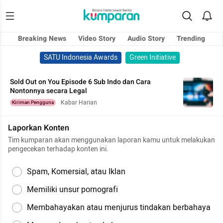
Breaking News
Video Story
Audio Story
Trending
SATU Indonesia Awards
Green Initiative
Sold Out on You Episode 6 Sub Indo dan Cara
Nontonnya secara Legal
Kabar Harian
Kiriman Pengguna
Laporkan Konten
Tim kumparan akan menggunakan laporan kamu untuk melakukan
pengecekan terhadap konten ini.
Spam, Komersial, atau Iklan
Memiliki unsur pornografi
Membahayakan atau menjurus tindakan berbahaya