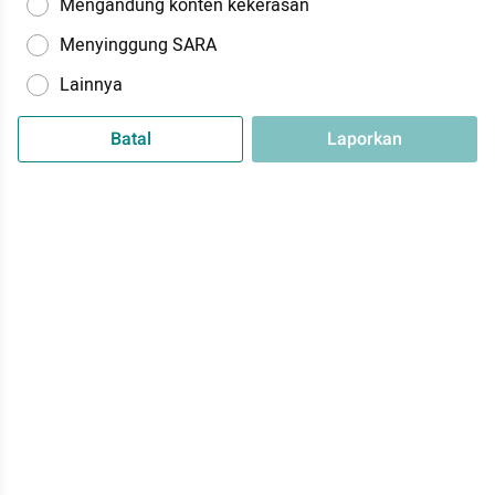
Mengandung konten kekerasan
Menyinggung SARA
Lainnya
Batal
Laporkan