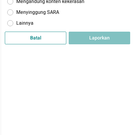
Mengandung konten kekerasan
Menyinggung SARA
Lainnya
Batal
Laporkan