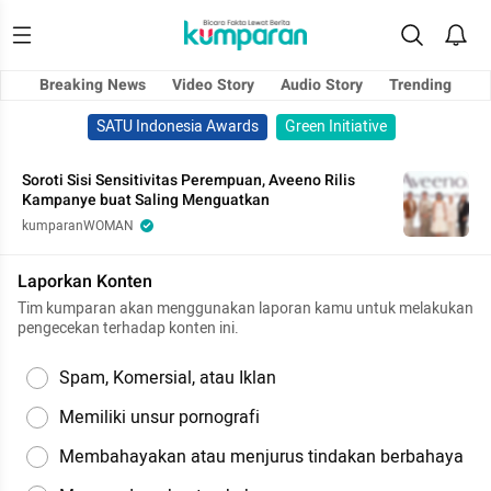
Breaking News
Video Story
Audio Story
Trending
SATU Indonesia Awards
Green Initiative
Soroti Sisi Sensitivitas Perempuan, Aveeno Rilis
Kampanye buat Saling Menguatkan
kumparanWOMAN
Laporkan Konten
Tim kumparan akan menggunakan laporan kamu untuk melakukan
pengecekan terhadap konten ini.
Spam, Komersial, atau Iklan
Memiliki unsur pornografi
Membahayakan atau menjurus tindakan berbahaya