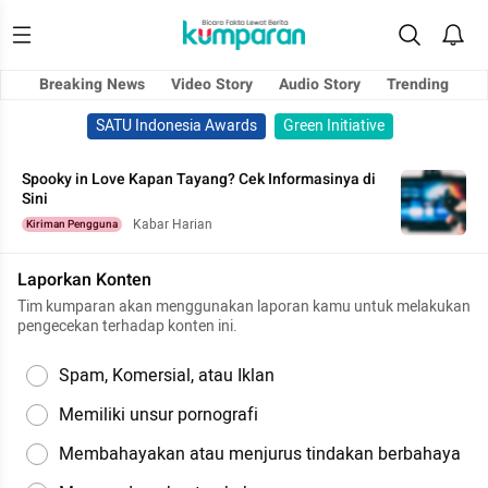
Breaking News
Video Story
Audio Story
Trending
SATU Indonesia Awards
Green Initiative
Spooky in Love Kapan Tayang? Cek Informasinya di
Sini
Kabar Harian
Kiriman Pengguna
Laporkan Konten
Tim kumparan akan menggunakan laporan kamu untuk melakukan
pengecekan terhadap konten ini.
Spam, Komersial, atau Iklan
Memiliki unsur pornografi
Membahayakan atau menjurus tindakan berbahaya