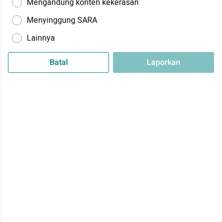
Mengandung konten kekerasan
Menyinggung SARA
Lainnya
Batal
Laporkan