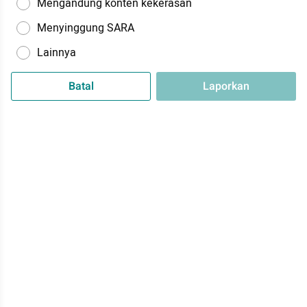
Mengandung konten kekerasan
Menyinggung SARA
Lainnya
Batal
Laporkan