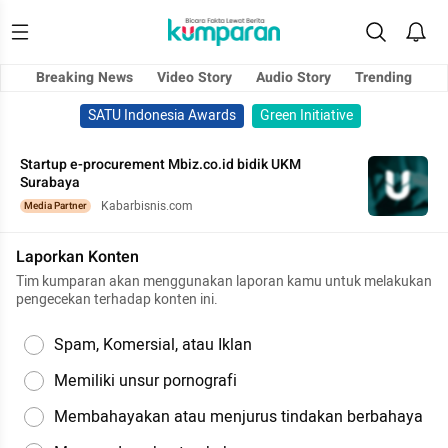
Breaking News
Video Story
Audio Story
Trending
SATU Indonesia Awards
Green Initiative
Startup e-procurement Mbiz.co.id bidik UKM
Surabaya
Kabarbisnis.com
Media Partner
Laporkan Konten
Tim kumparan akan menggunakan laporan kamu untuk melakukan
pengecekan terhadap konten ini.
Spam, Komersial, atau Iklan
Memiliki unsur pornografi
Membahayakan atau menjurus tindakan berbahaya