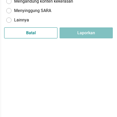
Mengandung konten kekerasan
Menyinggung SARA
Lainnya
Batal
Laporkan