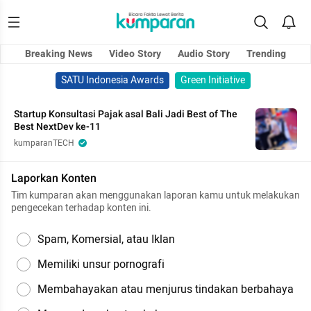
Breaking News
Video Story
Audio Story
Trending
SATU Indonesia Awards
Green Initiative
Startup Konsultasi Pajak asal Bali Jadi Best of The
Best NextDev ke-11
kumparanTECH
Laporkan Konten
Tim kumparan akan menggunakan laporan kamu untuk melakukan
pengecekan terhadap konten ini.
Spam, Komersial, atau Iklan
Memiliki unsur pornografi
Membahayakan atau menjurus tindakan berbahaya