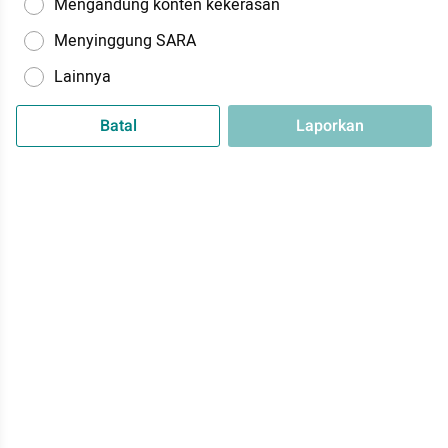
Mengandung konten kekerasan
Menyinggung SARA
Lainnya
Batal
Laporkan