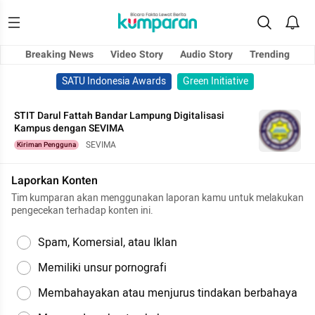
Breaking News
Video Story
Audio Story
Trending
SATU Indonesia Awards
Green Initiative
STIT Darul Fattah Bandar Lampung Digitalisasi
Kampus dengan SEVIMA
SEVIMA
Kiriman Pengguna
Laporkan Konten
Tim kumparan akan menggunakan laporan kamu untuk melakukan
pengecekan terhadap konten ini.
Spam, Komersial, atau Iklan
Memiliki unsur pornografi
Membahayakan atau menjurus tindakan berbahaya