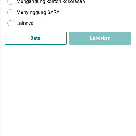
Mengandung konten kekerasan
Menyinggung SARA
Lainnya
Batal
Laporkan