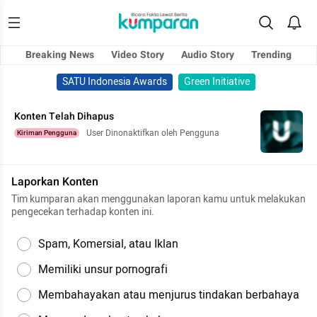
Breaking News
Video Story
Audio Story
Trending
SATU Indonesia Awards
Green Initiative
Konten Telah Dihapus
User Dinonaktifkan oleh Pengguna
Kiriman Pengguna
Laporkan Konten
Tim kumparan akan menggunakan laporan kamu untuk melakukan
pengecekan terhadap konten ini.
Spam, Komersial, atau Iklan
Memiliki unsur pornografi
Membahayakan atau menjurus tindakan berbahaya