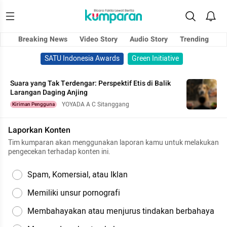
Breaking News
Video Story
Audio Story
Trending
SATU Indonesia Awards
Green Initiative
Suara yang Tak Terdengar: Perspektif Etis di Balik
Larangan Daging Anjing
YOYADA A C Sitanggang
Kiriman Pengguna
Laporkan Konten
Tim kumparan akan menggunakan laporan kamu untuk melakukan
pengecekan terhadap konten ini.
Spam, Komersial, atau Iklan
Memiliki unsur pornografi
Membahayakan atau menjurus tindakan berbahaya