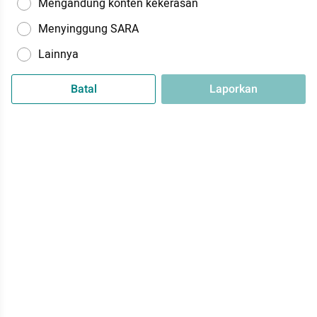
Mengandung konten kekerasan
Menyinggung SARA
Lainnya
Batal
Laporkan