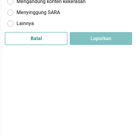
Mengandung konten kekerasan
Menyinggung SARA
Lainnya
Batal
Laporkan