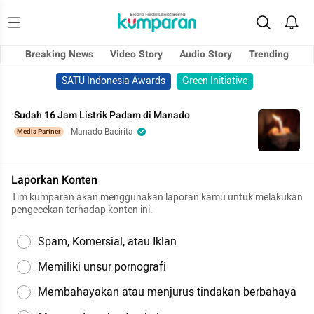
Breaking News
Video Story
Audio Story
Trending
SATU Indonesia Awards
Green Initiative
Sudah 16 Jam Listrik Padam di Manado
Manado Bacirita
Media Partner
Laporkan Konten
Tim kumparan akan menggunakan laporan kamu untuk melakukan
pengecekan terhadap konten ini.
Spam, Komersial, atau Iklan
Memiliki unsur pornografi
Membahayakan atau menjurus tindakan berbahaya