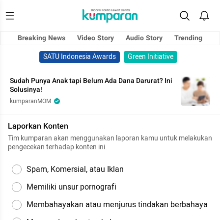
Breaking News
Video Story
Audio Story
Trending
SATU Indonesia Awards
Green Initiative
Sudah Punya Anak tapi Belum Ada Dana Darurat? Ini
Solusinya!
kumparanMOM
Laporkan Konten
Tim kumparan akan menggunakan laporan kamu untuk melakukan
pengecekan terhadap konten ini.
Spam, Komersial, atau Iklan
Memiliki unsur pornografi
Membahayakan atau menjurus tindakan berbahaya