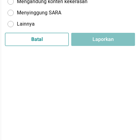
Mengandung konten kekerasan
Menyinggung SARA
Lainnya
Batal
Laporkan